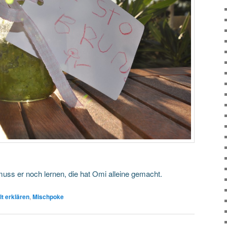
muss er noch lernen, die hat Omi alleine gemacht.
lt erklären
,
Mischpoke