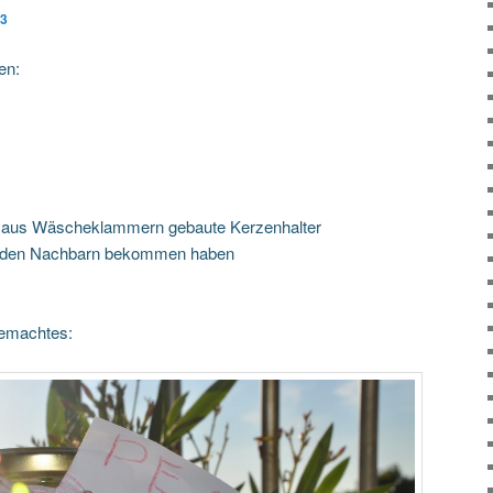
13
en:
e aus Wäscheklammern gebaute Kerzenhalter
on den Nachbarn bekommen haben
gemachtes: