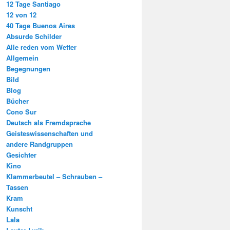
12 Tage Santiago
12 von 12
40 Tage Buenos Aires
Absurde Schilder
Alle reden vom Wetter
Allgemein
Begegnungen
Bild
Blog
Bücher
Cono Sur
Deutsch als Fremdsprache
Geisteswissenschaften und
andere Randgruppen
Gesichter
Kino
Klammerbeutel – Schrauben –
Tassen
Kram
Kunscht
Lala