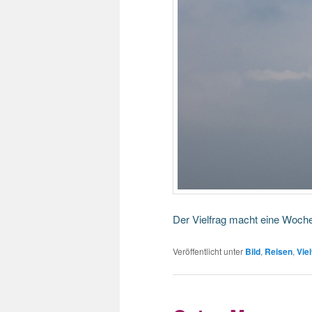
Der Vielfrag macht eine Woch
Veröffentlicht unter
Bild
,
Reisen
,
Viel