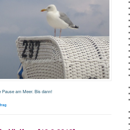
e Pause am Meer. Bis dann!
frag