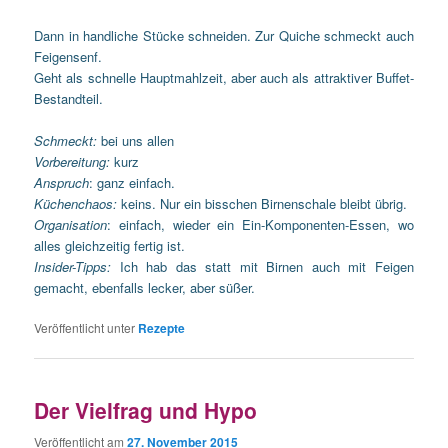
Dann in handliche Stücke schneiden. Zur Quiche schmeckt auch
Feigensenf.
Geht als schnelle Hauptmahlzeit, aber auch als attraktiver Buffet-
Bestandteil.
Schmeckt:
bei uns allen
Vorbereitung:
kurz
Anspruch
: ganz einfach.
Küchenchaos:
keins. Nur ein bisschen Birnenschale bleibt übrig.
Organisation
: einfach, wieder ein Ein-Komponenten-Essen, wo
alles gleichzeitig fertig ist.
Insider-Tipps:
Ich hab das statt mit Birnen auch mit Feigen
gemacht, ebenfalls lecker, aber süßer.
Veröffentlicht unter
Rezepte
Der Vielfrag und Hypo
Veröffentlicht am
27. November 2015