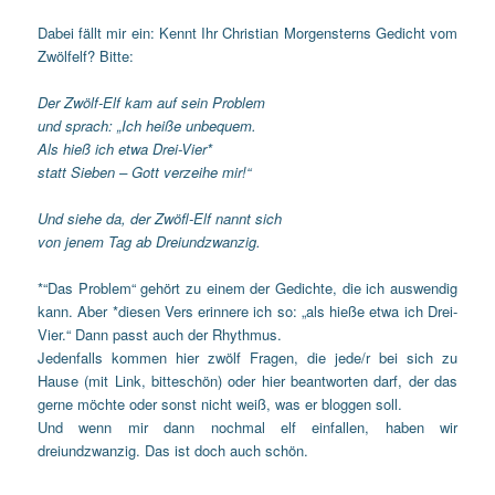
Dabei fällt mir ein: Kennt Ihr Christian Morgensterns Gedicht vom
Zwölfelf? Bitte:
Der Zwölf-Elf kam auf sein Problem
und sprach: „Ich heiße unbequem.
Als hieß ich etwa Drei-Vier*
statt Sieben – Gott verzeihe mir!“
Und siehe da, der Zwöfl-Elf nannt sich
von jenem Tag ab Dreiundzwanzig.
*“Das Problem“ gehört zu einem der Gedichte, die ich auswendig
kann. Aber *diesen Vers erinnere ich so: „als hieße etwa ich Drei-
Vier.“ Dann passt auch der Rhythmus.
Jedenfalls kommen hier zwölf Fragen, die jede/r bei sich zu
Hause (mit Link, bitteschön) oder hier beantworten darf, der das
gerne möchte oder sonst nicht weiß, was er bloggen soll.
Und wenn mir dann nochmal elf einfallen, haben wir
dreiundzwanzig. Das ist doch auch schön.