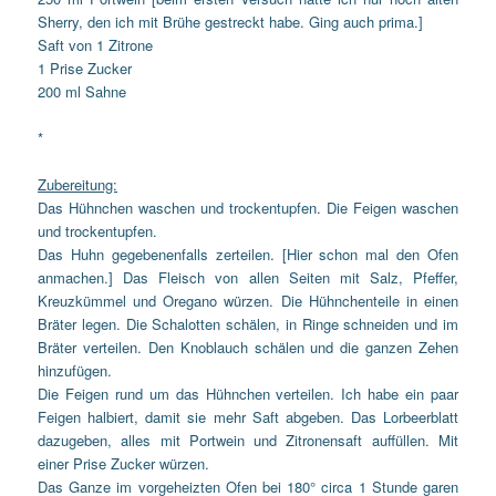
Sherry, den ich mit Brühe gestreckt habe. Ging auch prima.]
Saft von 1 Zitrone
1 Prise Zucker
200 ml Sahne
*
Zubereitung:
Das Hühnchen waschen und trockentupfen. Die Feigen waschen
und trockentupfen.
Das Huhn gegebenenfalls zerteilen. [Hier schon mal den Ofen
anmachen.] Das Fleisch von allen Seiten mit Salz, Pfeffer,
Kreuzkümmel und Oregano würzen. Die Hühnchenteile in einen
Bräter legen. Die Schalotten schälen, in Ringe schneiden und im
Bräter verteilen. Den Knoblauch schälen und die ganzen Zehen
hinzufügen.
Die Feigen rund um das Hühnchen verteilen. Ich habe ein paar
Feigen halbiert, damit sie mehr Saft abgeben. Das Lorbeerblatt
dazugeben, alles mit Portwein und Zitronensaft auffüllen. Mit
einer Prise Zucker würzen.
Das Ganze im vorgeheizten Ofen bei 180° circa 1 Stunde garen