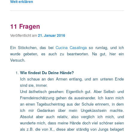
Welt erklären
11 Fragen
Veröffentlicht am
21. Januar 2016
Ein Stöckchen, das bei
Cucina Casalinga
so rumlag, und ich
wurde gebeten, es auch zu beantworten. Na gut, hier ein
Versuch.
Wie findest Du Deine Hände?
Ich schaue an den Armen entlang, und am unteren Ende
sind sie, immer.
Und ästhetisch gesehen: Eigentlich gut. Aber Selbst- und
Fremdeinschätzung gehen da auseinander. Ich kann mich
an einen Tagebucheintrag aus der Schule erinnern, in dem
ich mir Gedanken über mein Ungeküsstsein machte.
Absolut aber auch relativ, also verglich ich mich, und
wunderte mich, dass meine Hände doch viel schöner seien
als z.B. die von X., diese aber ständig von Jungs belagert