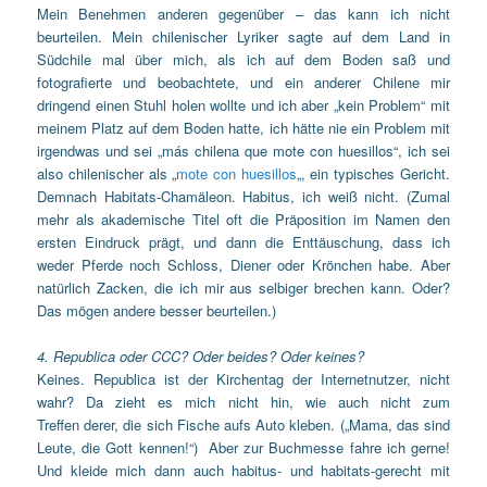
Mein Benehmen anderen gegenüber – das kann ich nicht
beurteilen. Mein chilenischer Lyriker sagte auf dem Land in
Südchile mal über mich, als ich auf dem Boden saß und
fotografierte und beobachtete, und ein anderer Chilene mir
dringend einen Stuhl holen wollte und ich aber „kein Problem“ mit
meinem Platz auf dem Boden hatte, ich hätte nie ein Problem mit
irgendwas und sei „más chilena que mote con huesillos“, ich sei
also chilenischer als „
mote con huesillos
„, ein typisches Gericht.
Demnach Habitats-Chamäleon. Habitus, ich weiß nicht. (Zumal
mehr als akademische Titel oft die Präposition im Namen den
ersten Eindruck prägt, und dann die Enttäuschung, dass ich
weder Pferde noch Schloss, Diener oder Krönchen habe. Aber
natürlich Zacken, die ich mir aus selbiger brechen kann. Oder?
Das mögen andere besser beurteilen.)
4. Republica oder CCC? Oder beides? Oder keines?
Keines. Republica ist der Kirchentag der Internetnutzer, nicht
wahr? Da zieht es mich nicht hin, wie auch nicht zum
Treffen derer, die sich Fische aufs Auto kleben. („Mama, das sind
Leute, die Gott kennen!“) Aber zur Buchmesse fahre ich gerne!
Und kleide mich dann auch habitus- und habitats-gerecht mit