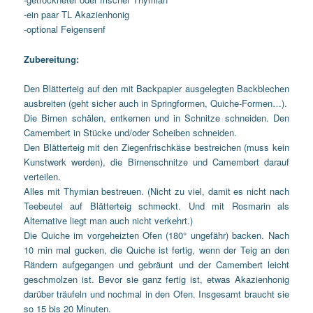
-ein paar TL Akazienhonig
-optional Feigensenf
Zubereitung:
Den Blätterteig auf den mit Backpapier ausgelegten Backblechen
ausbreiten (geht sicher auch in Springformen, Quiche-Formen…).
Die Birnen schälen, entkernen und in Schnitze schneiden. Den
Camembert in Stücke und/oder Scheiben schneiden.
Den Blätterteig mit den Ziegenfrischkäse bestreichen (muss kein
Kunstwerk werden), die Birnenschnitze und Camembert darauf
verteilen.
Alles mit Thymian bestreuen. (Nicht zu viel, damit es nicht nach
Teebeutel auf Blätterteig schmeckt. Und mit Rosmarin als
Alternative liegt man auch nicht verkehrt.)
Die Quiche im vorgeheizten Ofen (180° ungefähr) backen. Nach
10 min mal gucken, die Quiche ist fertig, wenn der Teig an den
Rändern aufgegangen und gebräunt und der Camembert leicht
geschmolzen ist. Bevor sie ganz fertig ist, etwas Akazienhonig
darüber träufeln und nochmal in den Ofen. Insgesamt braucht sie
so 15 bis 20 Minuten.