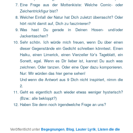
Eine Frage aus der Mottenkiste: Welche Comic- oder
Zeichentrickfigur bist?
Welcher Einfall der Natur hat Dich zuletzt überrascht? Oder
hört nicht damit auf, Dich zu faszinieren?
Was hast Du gerade in Deinen Hosen- und/oder
Jackentaschen?
Sehr schön. Ich würde mich freuen, wenn Du über einen
dieser Gegenstände ein Gedicht schreiben könntest. Einen
Haiku, einen Limerick, einen Vierzeiler für’s Tageblatt, ein
Sonett, egal. Wenn es Dir lieber ist, kannst Du auch was
zeichnen. Oder tanzen. Oder eine Oper dazu komponieren.
Nur: Wir würden das hier gerne sehen!
Und wenn die Antwort aus 9 Dich nicht inspiriert, nimm die
2.
Geht es eigentlich auch wieder etwas weniger hysterisch?
(Bzw.: alle bekloppt?)
Haben Sie denn noch irgendwelche Frage an uns?
Veröffentlicht unter
Begegnungen
,
Blog
,
Lauter Lyrik
,
Listen die die