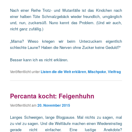
Nach einer Reihe Trotz- und Wutanfälle ist das Kindchen nach
einer halben Tüte Schmalzgebäck wieder freundlich, umgänglich
und, nun, zuckersüß. Nuno kennt das Problem. (Und wir auch,
nicht ganz zufällig.)
„Mama? Wieso kriegen wir beim Unterzuckern eigentlich
schlechte Laune? Haben die Nerven ohne Zucker keine Geduld?“
Besser kann ich es nicht erklären.
Veröffentlicht unter
Listen die die Welt erklären
,
Mischpoke
,
Vielfrag
Percanta kocht: Feigenhuhn
Veröffentlicht am
20. November 2015
Langes Schweigen, lange Blogpause. Mal nichts zu sagen, mal
zu viel zu sagen. Und die Weltläufe machen einen Wiedereinstieg
gerade nicht einfacher. Eine lustige Anekdote?