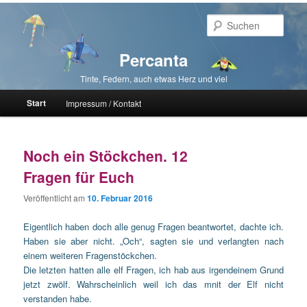
Such
Percanta
Tinte, Federn, auch etwas Herz und viel
Hauptmenü
Start
Impressum / Kontakt
Zum primären Inhalt springen
Zum sekundären Inhalt springen
Noch ein Stöckchen. 12
Fragen für Euch
Veröffentlicht am
10. Februar 2016
Eigentlich haben doch alle genug Fragen beantwortet, dachte ich.
Haben sie aber nicht. „Och“, sagten sie und verlangten nach
einem weiteren Fragenstöckchen.
Die letzten hatten alle elf Fragen, ich hab aus irgendeinem Grund
jetzt zwölf. Wahrscheinlich weil ich das mnit der Elf nicht
verstanden habe.