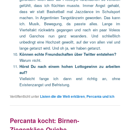
gefühlt, dass ich flüchten musste. Immer Angst gehabt,
dass wir statt Basketball mal Jazzdance im Schulsport
machen. In Argentinien Tangotänzerin geworden. Das kann
ich. Musik, Bewegung, da passte alles. Lange im
Vierteltakt rückwärts gegangen und nach ein paar Voleos
und Ganchos nun ganz woanders. Und schließlich
unbedingt eine Hochzeit gewollt, auf der von allen viel und
lange getanzt wird. Und oh ja, wir haben getanzt.
Können echte Freundschaften über Twitter entstehen?
Warum nicht.
Hörst Du nach einem hohen Lottogewinn zu arbeiten
auf?
Vielleicht fange ich dann erst richtig an, ohne
Existenzangst und Befristung.
Veröffentlicht unter
Listen die die Welt erklären
,
Percanta und ich
Percanta kocht: Birnen-
Ziegenkäse-Quiche