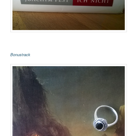
Bonustrack