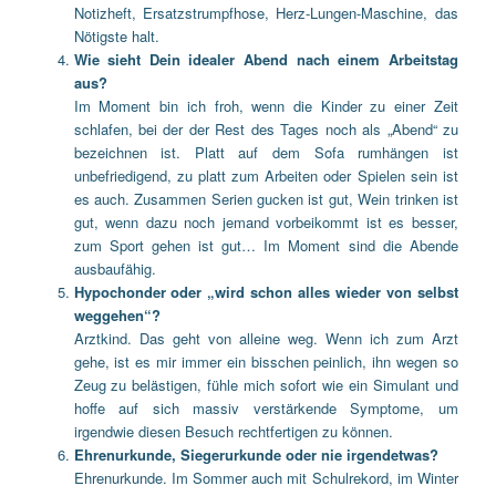
Notizheft, Ersatzstrumpfhose, Herz-Lungen-Maschine, das
Nötigste halt.
Wie sieht Dein idealer Abend nach einem Arbeitstag
aus?
Im Moment bin ich froh, wenn die Kinder zu einer Zeit
schlafen, bei der der Rest des Tages noch als „Abend“ zu
bezeichnen ist. Platt auf dem Sofa rumhängen ist
unbefriedigend, zu platt zum Arbeiten oder Spielen sein ist
es auch. Zusammen Serien gucken ist gut, Wein trinken ist
gut, wenn dazu noch jemand vorbeikommt ist es besser,
zum Sport gehen ist gut… Im Moment sind die Abende
ausbaufähig.
Hypochonder oder „wird schon alles wieder von selbst
weggehen“?
Arztkind. Das geht von alleine weg. Wenn ich zum Arzt
gehe, ist es mir immer ein bisschen peinlich, ihn wegen so
Zeug zu belästigen, fühle mich sofort wie ein Simulant und
hoffe auf sich massiv verstärkende Symptome, um
irgendwie diesen Besuch rechtfertigen zu können.
Ehrenurkunde, Siegerurkunde oder nie irgendetwas?
Ehrenurkunde. Im Sommer auch mit Schulrekord, im Winter