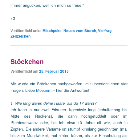
immer angucken, weil ich mich so freue.“
<3
Veröffentlicht unter
Mischpoke
,
Neues vom Storch
,
Vielfrag
,
Zeitzeichen
Stöckchen
Veröffentlicht am
25. Februar 2015
Mir wurde ein Stöckchen nachgeworfen, mit übersichtlichen vier
Fragen. Liebe
Moepern
– hier die Antworten!
1. Wie lang waren deine Haare, als du 17 warst?
Ich kann ja nur zwei Frisuren. Irgendwie lang (schulterlang bis
Mitte des Rückens), die dann hochgetüddelt oder im
Pferdeschwanz oder, bis ich etwa 10 Jahre alt war, auch in
Zöpfen. Die andere Variante ist stumpf kinnlang geschnitten (mal
bis zum Mundwinkel, mal hinten kürzer, bis zur Einschulung als