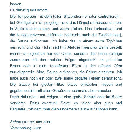
lassen.
Es duftet quasi sofort.
Die Temperatur mit dem tollen Bratenthermometer kontrollieren –
bei Geflügel bin ich pingelig – und das Hühnchen herausnehmen,
in Alufolie einschlagen und warm stellen. Das Lorbeerblatt und
die Knoblauchzehen entfernen [vielleicht auch die Zwiebelringe],
die Sauce aufkochen. Ich habe das in einem extra Töpfchen
gemacht und das Huhn nicht in Alufolie irgendwo warm gestellt
(warm ist eigentlich nur der Ofen), sondern das Huhn solange
zusammen mit den meisten Feigen abgedeckt im geleerten
Bräter oder in einer feuerfesten Form in den offenen Ofen
zurückgestellt. Also, Sauce aufkochen, die Sahne einrühren. Ich
habe auch noch ein oder zwei halbe gegarte Feigen zermatscht.
Die Sauce bei großer Hitze etwas einkochen lassen und
gegebenenfalls mit allen Gewürzen nochmals abschmecken.
Dann Hühnchen und Feigen in eine große Schale oder im Bräter
servieren. Dazu eventuell Salat, es reicht aber auch viel
Baguette, mit dem man die wunderbare Sauce aufstippen kann.
Schmeckt:
bei uns allen
Vorbereitung:
kurz