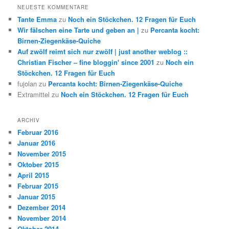
NEUESTE KOMMENTARE
Tante Emma
zu
Noch ein Stöckchen. 12 Fragen für Euch
Wir fälschen eine Tarte und geben an |
zu
Percanta kocht:
Birnen-Ziegenkäse-Quiche
Auf zwölf reimt sich nur zwölf | just another weblog ::
Christian Fischer – fine bloggin' since 2001
zu
Noch ein
Stöckchen. 12 Fragen für Euch
fujolan
zu
Percanta kocht: Birnen-Ziegenkäse-Quiche
Extramittel
zu
Noch ein Stöckchen. 12 Fragen für Euch
ARCHIV
Februar 2016
Januar 2016
November 2015
Oktober 2015
April 2015
Februar 2015
Januar 2015
Dezember 2014
November 2014
Oktober 2014