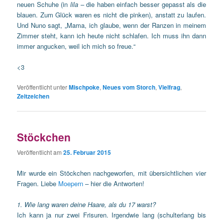
neuen Schuhe (in
lila
– die haben einfach besser gepasst als die
blauen. Zum Glück waren es nicht die pinken), anstatt zu laufen.
Und Nuno sagt, „Mama, ich glaube, wenn der Ranzen in meinem
Zimmer steht, kann ich heute nicht schlafen. Ich muss ihn dann
immer angucken, weil ich mich so freue.“
<3
Veröffentlicht unter
Mischpoke
,
Neues vom Storch
,
Vielfrag
,
Zeitzeichen
Stöckchen
Veröffentlicht am
25. Februar 2015
Mir wurde ein Stöckchen nachgeworfen, mit übersichtlichen vier
Fragen. Liebe
Moepern
– hier die Antworten!
1. Wie lang waren deine Haare, als du 17 warst?
Ich kann ja nur zwei Frisuren. Irgendwie lang (schulterlang bis