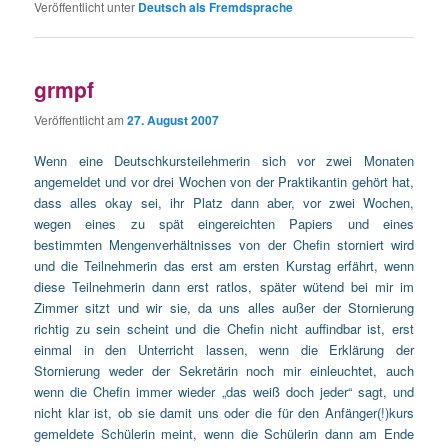
Veröffentlicht unter
Deutsch als Fremdsprache
grmpf
Veröffentlicht am
27. August 2007
Wenn eine Deutschkursteilehmerin sich vor zwei Monaten
angemeldet und vor drei Wochen von der Praktikantin gehört hat,
dass alles okay sei, ihr Platz dann aber, vor zwei Wochen,
wegen eines zu spät eingereichten Papiers und eines
bestimmten Mengenverhältnisses von der Chefin storniert wird
und die Teilnehmerin das erst am ersten Kurstag erfährt, wenn
diese Teilnehmerin dann erst ratlos, später wütend bei mir im
Zimmer sitzt und wir sie, da uns alles außer der Stornierung
richtig zu sein scheint und die Chefin nicht auffindbar ist, erst
einmal in den Unterricht lassen, wenn die Erklärung der
Stornierung weder der Sekretärin noch mir einleuchtet, auch
wenn die Chefin immer wieder „das weiß doch jeder“ sagt, und
nicht klar ist, ob sie damit uns oder die für den Anfänger(!)kurs
gemeldete Schülerin meint, wenn die Schülerin dann am Ende