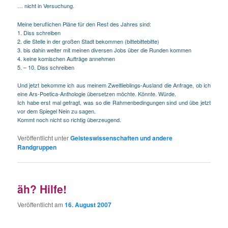
… nicht in Versuchung.
Meine beruflichen Pläne für den Rest des Jahres sind:
1. Diss schreiben
2. die Stelle in der großen Stadt bekommen (bittebittebitte)
3. bis dahin weiter mit meinen diversen Jobs über die Runden kommen
4. keine komischen Aufträge annehmen
5. – 10. Diss schreiben
Und jetzt bekomme ich aus meinem Zweitlieblings-Ausland die Anfrage, ob ich
eine Ars-Poetica-Anthologie übersetzen möchte. Könnte. Würde.
Ich habe erst mal gefragt, was so die Rahmenbedingungen sind und übe jetzt
vor dem Spiegel Nein zu sagen.
Kommt noch nicht so richtig überzeugend.
Veröffentlicht unter
Geisteswissenschaften und andere
Randgruppen
äh? Hilfe!
Veröffentlicht am
16. August 2007