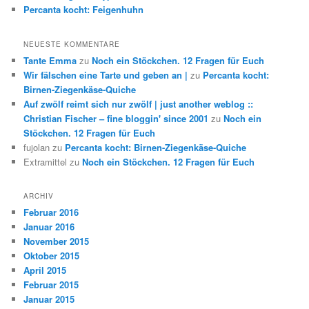
Percanta kocht: Feigenhuhn
NEUESTE KOMMENTARE
Tante Emma
zu
Noch ein Stöckchen. 12 Fragen für Euch
Wir fälschen eine Tarte und geben an |
zu
Percanta kocht:
Birnen-Ziegenkäse-Quiche
Auf zwölf reimt sich nur zwölf | just another weblog ::
Christian Fischer – fine bloggin' since 2001
zu
Noch ein
Stöckchen. 12 Fragen für Euch
fujolan
zu
Percanta kocht: Birnen-Ziegenkäse-Quiche
Extramittel
zu
Noch ein Stöckchen. 12 Fragen für Euch
ARCHIV
Februar 2016
Januar 2016
November 2015
Oktober 2015
April 2015
Februar 2015
Januar 2015