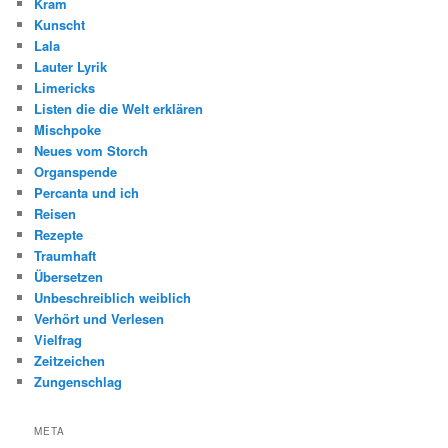
Kram
Kunscht
Lala
Lauter Lyrik
Limericks
Listen die die Welt erklären
Mischpoke
Neues vom Storch
Organspende
Percanta und ich
Reisen
Rezepte
Traumhaft
Übersetzen
Unbeschreiblich weiblich
Verhört und Verlesen
Vielfrag
Zeitzeichen
Zungenschlag
META