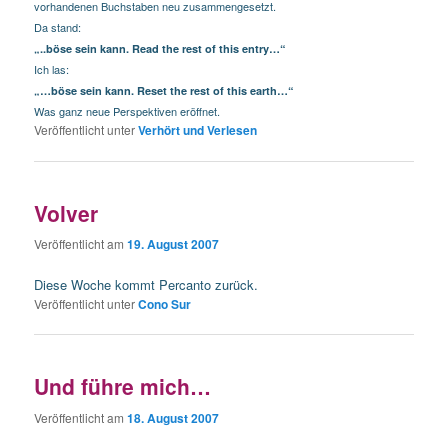
vorhandenen Buchstaben neu zusammengesetzt.
Da stand:
„..böse sein kann. Read the rest of this entry…“
Ich las:
„…böse sein kann. Reset the rest of this earth…“
Was ganz neue Perspektiven eröffnet.
Veröffentlicht unter
Verhört und Verlesen
Volver
Veröffentlicht am
19. August 2007
Diese Woche kommt Percanto zurück.
Veröffentlicht unter
Cono Sur
Und führe mich…
Veröffentlicht am
18. August 2007