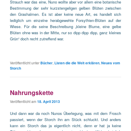
Strauch war das eine, Nuno wollte aber vor allem eine botanische
Bestimmung der sehr kurzstengeligen gelben Blüten zwischen
den Grashalmen. Es ist aber keine neue Art, es handelt sich
lediglich um einzelne herabgewehte Forsythien-Blüten auf der
Wiese. Für die seine Beschreibung „kleine Blume, eine gelbe
Blüten ohne was in der Mitte, nur so dipp dipp dipp, ganz kleines
Grün“ doch recht zutreffend war.
Veröffentlicht unter
Bücher
,
Listen die die Welt erklären
,
Neues vom
Storch
Nahrungskette
Veröffentlicht am
18. April 2013
Und dann war da noch Nunos Überlegung, was mit dem Frosch
passiert, wenn der Storch ihn am Stück schluckt. Und anders
kann ein Storch das ja eigentlich nicht, denn er hat ja keine