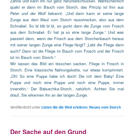
Zähne und kann ihn nur ganz herunterschlucken. Wahrscheinlich
quakt er dann im Bauch vom Storch, das Prinzip ist ihm aus
Peter und der Wolf
bekannt. „Und dann kann er seine lange
Zunge aus dem Maul vom Storch rausstrecken, also aus dem
Schnabel. So bl blb bl bl, so guckt dann die Zunge vom Frosch
aus dem Schnabel. Er hat ja so eine lange Zunge.“ Und was
passiert dann, wenn der Frosch aus dem Storchenbauch heraus
mit seiner langen Zunge eine Fliege fängt? „Lebt die Fliege dann
auch? Dann ist die Fliege im Bauch vom Frosch und der Frosch
ist im Bauch vom Storch.“
Wir lassen das Bild ein bisschen sacken. Fliege in Frosch in
Storch. Eine klassische Nahrungskette, nur etwas komprimiert.
„Oh! So eine Puppe habe ich doch! Die mit dem Baby! Eine
Puppe und noch eine Puppe und noch eine Puppe, immer
innendrin.“ Der Babuschka-Storch, natürlich. Achten Sie mal
drauf, Sie erkennen ihn an der langen Zunge.
Veröffentlicht unter
Listen die die Welt erklären
,
Neues vom Storch
Der Sache auf den Grund