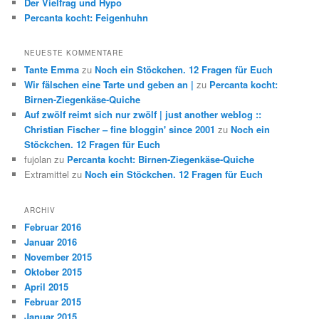
Der Vielfrag und Hypo
Percanta kocht: Feigenhuhn
NEUESTE KOMMENTARE
Tante Emma
zu
Noch ein Stöckchen. 12 Fragen für Euch
Wir fälschen eine Tarte und geben an |
zu
Percanta kocht:
Birnen-Ziegenkäse-Quiche
Auf zwölf reimt sich nur zwölf | just another weblog ::
Christian Fischer – fine bloggin' since 2001
zu
Noch ein
Stöckchen. 12 Fragen für Euch
fujolan
zu
Percanta kocht: Birnen-Ziegenkäse-Quiche
Extramittel
zu
Noch ein Stöckchen. 12 Fragen für Euch
ARCHIV
Februar 2016
Januar 2016
November 2015
Oktober 2015
April 2015
Februar 2015
Januar 2015