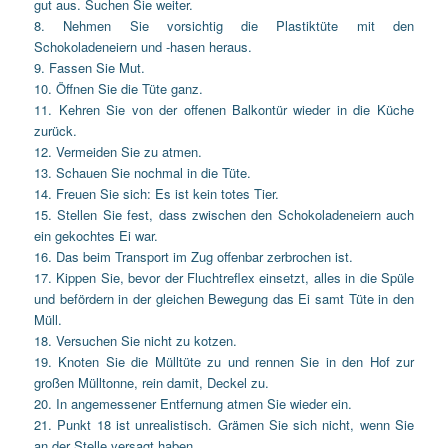
gut aus. Suchen Sie weiter.
8. Nehmen Sie vorsichtig die Plastiktüte mit den
Schokoladeneiern und -hasen heraus.
9. Fassen Sie Mut.
10. Öffnen Sie die Tüte ganz.
11. Kehren Sie von der offenen Balkontür wieder in die Küche
zurück.
12. Vermeiden Sie zu atmen.
13. Schauen Sie nochmal in die Tüte.
14. Freuen Sie sich: Es ist kein totes Tier.
15. Stellen Sie fest, dass zwischen den Schokoladeneiern auch
ein gekochtes Ei war.
16. Das beim Transport im Zug offenbar zerbrochen ist.
17. Kippen Sie, bevor der Fluchtreflex einsetzt, alles in die Spüle
und befördern in der gleichen Bewegung das Ei samt Tüte in den
Müll.
18. Versuchen Sie nicht zu kotzen.
19. Knoten Sie die Mülltüte zu und rennen Sie in den Hof zur
großen Mülltonne, rein damit, Deckel zu.
20. In angemessener Entfernung atmen Sie wieder ein.
21. Punkt 18 ist unrealistisch. Grämen Sie sich nicht, wenn Sie
an der Stelle versagt haben.