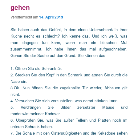
gehen
Veröffentlicht am
14. April 2013
Sie haben auch das Gefühl, in dem einen Unterschrank in Ihrer
Küche riecht es schlecht? Ich kenne das. Und ich weiß, was
man dagegen tun kann, wenn man ein bisschen Mut
zusammennimmt. Ich habe Ihnen das mal aufgeschrieben.
Gehen Sie der Sache auf den Grund. Sie können das.
1. Öffnen Sie die Schranktür.
2. Stecken Sie den Kopf in den Schrank und atmen Sie durch die
Nase ein.
3.Ok. Nun öffnen Sie die zugeknallte Tür wieder, Abhauen gilt
nicht.
4. Versuchen Sie sich vorzustellen, was derart stinken kann.
5. Verdrängen Sie Bilder zersetzter Mäuse und
madenwimmelnder Kadaver.
6. Überprüfen Sie, was Sie außer Tellern und Platten noch im
unteren Schrank haben.
7. Die Schale mit den Ostersüßigkeiten und die Keksdose sehen