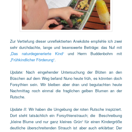
Zur Vertiefung dieser unreflektierten Anekdote empfehle ich zwei
sehr durchdachte, lange und lesenswerte Beiträge: das Nuf mit
„Das naturdegenerierte Kind“
und Herrn Buddenbohm mit
„Frühkindlicher Förderung“
.
Update:
Nach eingehender Untersuchung der Blüten an den
Büschen auf dem Weg befand Nuno heute früh, es könnten doch
Forsythien sein. Wir bleiben aber dran und begutachten heute
Nachmittag noch einmal die fraglichen gelben Blumen an der
Rutsche.
Update II
: Wir haben die Umgebung der roten Rutsche inspiziert.
Dort steht tatsächlich ein Forsythienstrauch; die Beschreibung
„kleine Blume und nur ganz kleines Grün“ für einen Kindergröße
deutliche überschreitenden Strauch ist aber auch erklärbar: Der