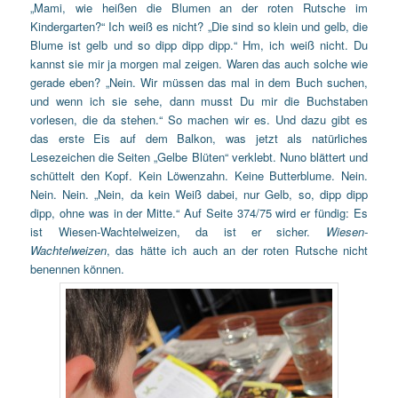
„Mami, wie heißen die Blumen an der roten Rutsche im
Kindergarten?“ Ich weiß es nicht? „Die sind so klein und gelb, die
Blume ist gelb und so dipp dipp dipp.“ Hm, ich weiß nicht. Du
kannst sie mir ja morgen mal zeigen. Waren das auch solche wie
gerade eben? „Nein. Wir müssen das mal in dem Buch suchen,
und wenn ich sie sehe, dann musst Du mir die Buchstaben
vorlesen, die da stehen.“ So machen wir es. Und dazu gibt es
das erste Eis auf dem Balkon, was jetzt als natürliches
Lesezeichen die Seiten „Gelbe Blüten“ verklebt. Nuno blättert und
schüttelt den Kopf. Kein Löwenzahn. Keine Butterblume. Nein.
Nein. Nein. „Nein, da kein Weiß dabei, nur Gelb, so, dipp dipp
dipp, ohne was in der Mitte.“ Auf Seite 374/75 wird er fündig: Es
ist Wiesen-Wachtelweizen, da ist er sicher.
Wiesen-
Wachtelweizen
, das hätte ich auch an der roten Rutsche nicht
benennen können.