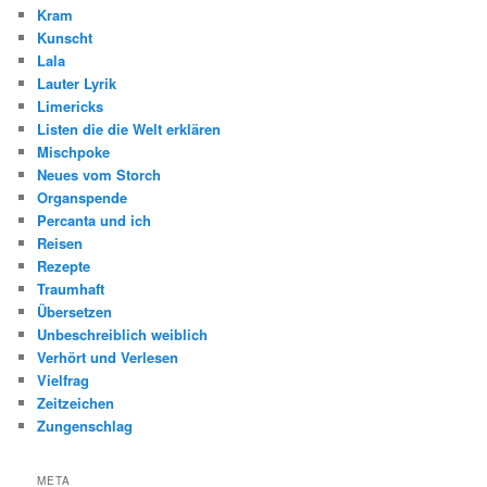
Kram
Kunscht
Lala
Lauter Lyrik
Limericks
Listen die die Welt erklären
Mischpoke
Neues vom Storch
Organspende
Percanta und ich
Reisen
Rezepte
Traumhaft
Übersetzen
Unbeschreiblich weiblich
Verhört und Verlesen
Vielfrag
Zeitzeichen
Zungenschlag
META