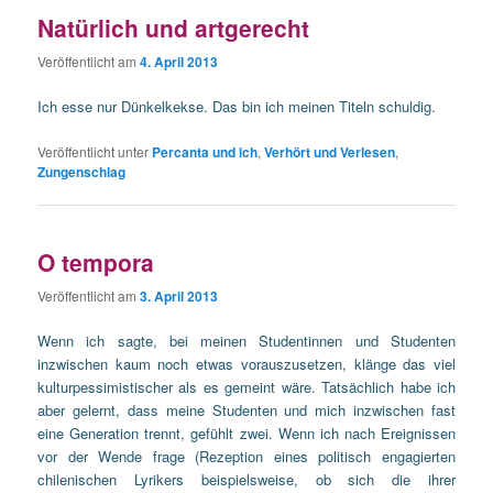
Natürlich und artgerecht
Veröffentlicht am
4. April 2013
Ich esse nur Dünkelkekse. Das bin ich meinen Titeln schuldig.
Veröffentlicht unter
Percanta und ich
,
Verhört und Verlesen
,
Zungenschlag
O tempora
Veröffentlicht am
3. April 2013
Wenn ich sagte, bei meinen Studentinnen und Studenten
inzwischen kaum noch etwas vorauszusetzen, klänge das viel
kulturpessimistischer als es gemeint wäre. Tatsächlich habe ich
aber gelernt, dass meine Studenten und mich inzwischen fast
eine Generation trennt, gefühlt zwei. Wenn ich nach Ereignissen
vor der Wende frage (Rezeption eines politisch engagierten
chilenischen Lyrikers beispielsweise, ob sich die ihrer