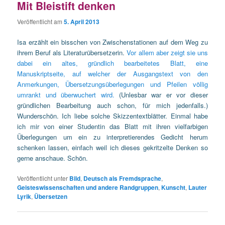
Mit Bleistift denken
Veröffentlicht am
5. April 2013
Isa erzählt ein bisschen von Zwischenstationen auf dem Weg zu
ihrem Beruf als Literaturübersetzerin.
Vor allem aber zeigt sie uns
dabei ein altes, gründlich bearbeitetes Blatt, eine
Manuskriptseite, auf welcher der Ausgangstext von den
Anmerkungen, Übersetzungsüberlegungen und Pfeilen völlig
umrankt und überwuchert wird.
(Unlesbar war er vor dieser
gründlichen Bearbeitung auch schon, für mich jedenfalls.)
Wunderschön. Ich liebe solche Skizzentextblätter. Einmal habe
ich mir von einer Studentin das Blatt mit ihren vielfarbigen
Überlegungen um ein zu interpretierendes Gedicht herum
schenken lassen, einfach weil ich dieses gekritzelte Denken so
gerne anschaue. Schön.
Veröffentlicht unter
Bild
,
Deutsch als Fremdsprache
,
Geisteswissenschaften und andere Randgruppen
,
Kunscht
,
Lauter
Lyrik
,
Übersetzen