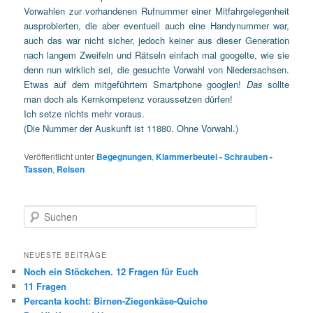
Vorwahlen zur vorhandenen Rufnummer einer Mitfahrgelegenheit
ausprobierten, die aber eventuell auch eine Handynummer war,
auch das war nicht sicher, jedoch keiner aus dieser Generation
nach langem Zweifeln und Rätseln einfach mal googelte, wie sie
denn nun wirklich sei, die gesuchte Vorwahl von Niedersachsen.
Etwas auf dem mitgeführtem Smartphone googlen!
Das
sollte
man doch als Kernkompetenz voraussetzen dürfen!
Ich setze nichts mehr voraus.
(Die Nummer der Auskunft ist 11880. Ohne Vorwahl.)
Veröffentlicht unter
Begegnungen
,
Klammerbeutel - Schrauben -
Tassen
,
Reisen
Suchen
NEUESTE BEITRÄGE
Noch ein Stöckchen. 12 Fragen für Euch
11 Fragen
Percanta kocht: Birnen-Ziegenkäse-Quiche