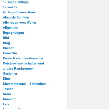
12 Tage Santiago
12 von 12
40 Tage Buenos Aires
Absurde Schilder
Alle reden vom Wetter
Allgemein
Begegnungen
Bild
Blog
Bücher
Cono Sur
Deutsch als Fremdsprache
Geisteswissenschaften und
andere Randgruppen
Gesichter
Kino
Klammerbeutel – Schrauben –
Tassen
Kram
Kunscht
Lala