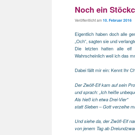
Noch ein Stöckc
Veröffentlicht am
10. Februar 2016
Eigentlich haben doch alle ge
„Och“, sagten sie und verlang
Die letzten hatten alle el
Wahrscheinlich weil ich das mn
Dabei fällt mir ein: Kennt Ihr 
Der Zwölf-Elf kam auf sein Pr
und sprach: „Ich heiße unbeq
Als hieß ich etwa Drei-Vier*
statt Sieben – Gott verzeihe mi
Und siehe da, der Zwöfl-Elf na
von jenem Tag ab Dreiundzwan