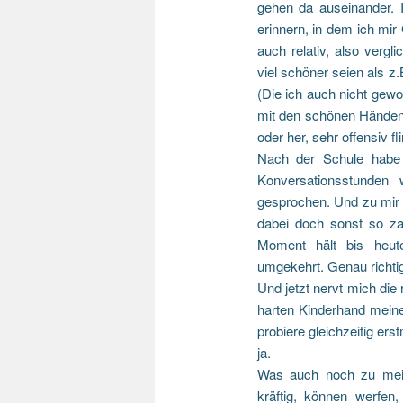
gehen da auseinander. 
erinnern, in dem ich mi
auch relativ, also verg
viel schöner seien als z
(Die ich auch nicht gewol
mit den schönen Händen 
oder her, sehr offensiv fl
Nach der Schule habe 
Konversationsstunden
gesprochen. Und zu mir 
dabei doch sonst so zar
Moment hält bis heut
umgekehrt. Genau richtig
Und jetzt nervt mich die
harten Kinderhand mein
probiere gleichzeitig er
ja.
Was auch noch zu mei
kräftig, können werfen