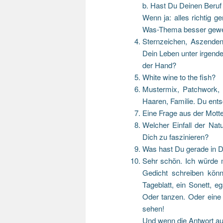
b. Hast Du Deinen Beruf
Wenn ja: alles richtig
Was-Thema besser gew
Sternzeichen, Aszenden
Dein Leben unter irgende
der Hand?
White wine to the fish?
Mustermix, Patchwork, 
Haaren, Familie. Du ents
Eine Frage aus der Motte
Welcher Einfall der Natu
Dich zu faszinieren?
Was hast Du gerade in 
Sehr schön. Ich würde 
Gedicht schreiben könnt
Tageblatt, ein Sonett, e
Oder tanzen. Oder eine
sehen!
Und wenn die Antwort aus 