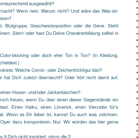
 entsprechend ausgewählt?
 gemacht? Wenn nein: Warum nicht? Und wäre das Was-ist-
esen?
t, Blutgruppe, Geschwisterposition oder die Gene. Steht
inem ‚Stern‘ oder hast Du Deine Charakterbildung selbst in
Color-blocking oder doch eher Ton in Ton? (In Kleidung,
cheidest.)
nkiste: Welche Comic- oder Zeichentrickfigur bist?
r hat Dich zuletzt überrascht? Oder hört nicht damit auf,
Deinen Hosen- und/oder Jackentaschen?
mich freuen, wenn Du über einen dieser Gegenstände ein
est. Einen Haiku, einen Limerick, einen Vierzeiler für’s
gal. Wenn es Dir lieber ist, kannst Du auch was zeichnen.
 Oper dazu komponieren. Nur: Wir würden das hier gerne
9 Dich nicht inspiriert, nimm die 2.