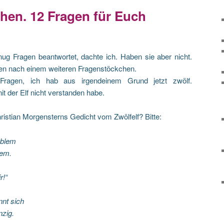
hen. 12 Fragen für Euch
nug Fragen beantwortet, dachte ich. Haben sie aber nicht.
ten nach einem weiteren Fragenstöckchen.
f Fragen, ich hab aus irgendeinem Grund jetzt zwölf.
it der Elf nicht verstanden habe.
Christian Morgensterns Gedicht vom Zwölfelf? Bitte:
oblem
uem.
r!“
nnt sich
zig.