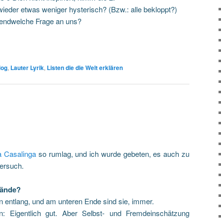
wieder etwas weniger hysterisch? (Bzw.: alle bekloppt?)
gendwelche Frage an uns?
log
,
Lauter Lyrik
,
Listen die die Welt erklären
a Casalinga
so rumlag, und ich wurde gebeten, es auch zu
Versuch.
Hände?
 entlang, und am unteren Ende sind sie, immer.
: Eigentlich gut. Aber Selbst- und Fremdeinschätzung