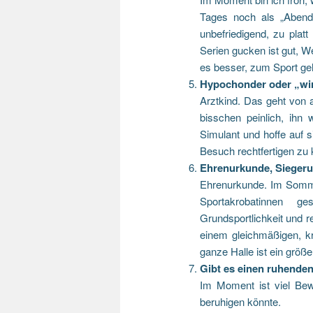
Tages noch als „Abend“
unbefriedigend, zu pla
Serien gucken ist gut, W
es besser, zum Sport ge
Hypochonder oder „wir
Arztkind. Das geht von 
bisschen peinlich, ihn
Simulant und hoffe auf
Besuch rechtfertigen zu
Ehrenurkunde, Siegeru
Ehrenurkunde. Im Somme
Sportakrobatinnen g
Grundsportlichkeit und 
einem gleichmäßigen, kraft
ganze Halle ist ein größe
Gibt es einen ruhende
Im Moment ist viel Bew
beruhigen könnte.