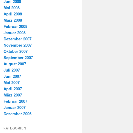
Juni 2008
Mai 2008
April 2008
März 2008
Februar 2008
Januar 2008
Dezember 2007
November 2007
Oktober 2007
September 2007
August 2007
Juli 2007
Juni 2007
Mai 2007
April 2007
März 2007
Februar 2007
Januar 2007
Dezember 2006
KATEGORIEN