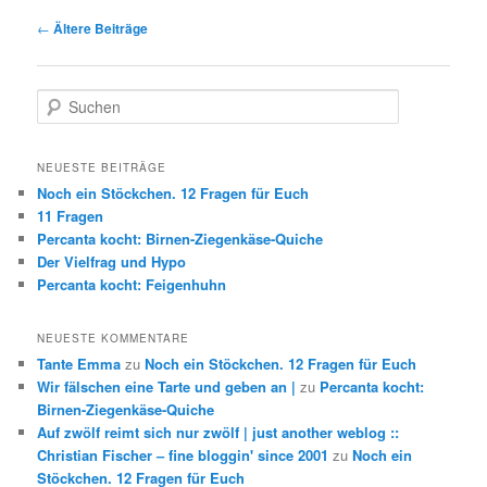
Beitragsnavigation
←
Ältere Beiträge
Suchen
NEUESTE BEITRÄGE
Noch ein Stöckchen. 12 Fragen für Euch
11 Fragen
Percanta kocht: Birnen-Ziegenkäse-Quiche
Der Vielfrag und Hypo
Percanta kocht: Feigenhuhn
NEUESTE KOMMENTARE
Tante Emma
zu
Noch ein Stöckchen. 12 Fragen für Euch
Wir fälschen eine Tarte und geben an |
zu
Percanta kocht:
Birnen-Ziegenkäse-Quiche
Auf zwölf reimt sich nur zwölf | just another weblog ::
Christian Fischer – fine bloggin' since 2001
zu
Noch ein
Stöckchen. 12 Fragen für Euch