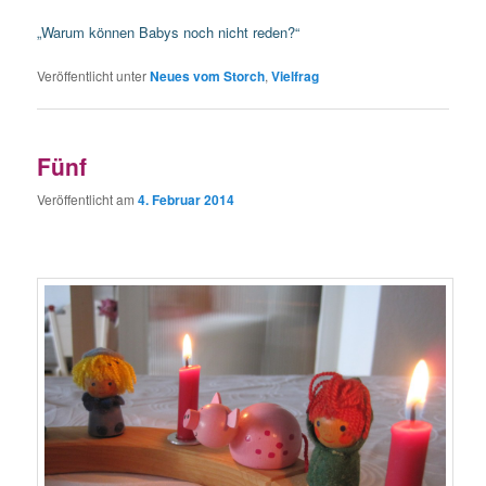
„Warum können Babys noch nicht reden?“
Veröffentlicht unter
Neues vom Storch
,
Vielfrag
Fünf
Veröffentlicht am
4. Februar 2014