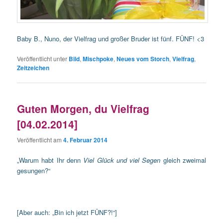
Baby B., Nuno, der Vielfrag und großer Bruder ist fünf. FÜNF! <3
Veröffentlicht unter
Bild
,
Mischpoke
,
Neues vom Storch
,
Vielfrag
,
Zeitzeichen
Guten Morgen, du Vielfrag
[04.02.2014]
Veröffentlicht am
4. Februar 2014
„Warum habt Ihr denn
Viel Glück und viel Segen
gleich zweimal
gesungen?“
[Aber auch: „Bin ich jetzt FÜNF?!“]