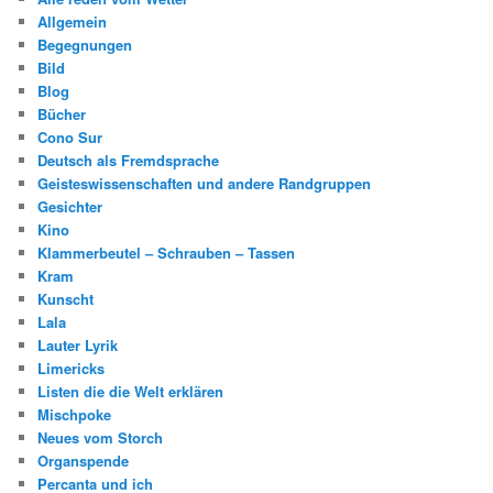
Allgemein
Begegnungen
Bild
Blog
Bücher
Cono Sur
Deutsch als Fremdsprache
Geisteswissenschaften und andere Randgruppen
Gesichter
Kino
Klammerbeutel – Schrauben – Tassen
Kram
Kunscht
Lala
Lauter Lyrik
Limericks
Listen die die Welt erklären
Mischpoke
Neues vom Storch
Organspende
Percanta und ich