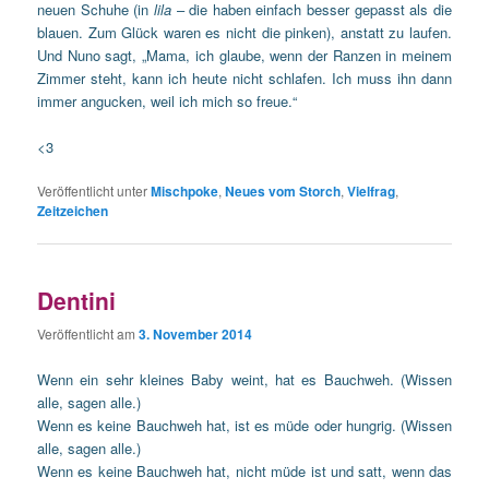
neuen Schuhe (in
lila
– die haben einfach besser gepasst als die
blauen. Zum Glück waren es nicht die pinken), anstatt zu laufen.
Und Nuno sagt, „Mama, ich glaube, wenn der Ranzen in meinem
Zimmer steht, kann ich heute nicht schlafen. Ich muss ihn dann
immer angucken, weil ich mich so freue.“
<3
Veröffentlicht unter
Mischpoke
,
Neues vom Storch
,
Vielfrag
,
Zeitzeichen
Dentini
Veröffentlicht am
3. November 2014
Wenn ein sehr kleines Baby weint, hat es Bauchweh. (Wissen
alle, sagen alle.)
Wenn es keine Bauchweh hat, ist es müde oder hungrig. (Wissen
alle, sagen alle.)
Wenn es keine Bauchweh hat, nicht müde ist und satt, wenn das