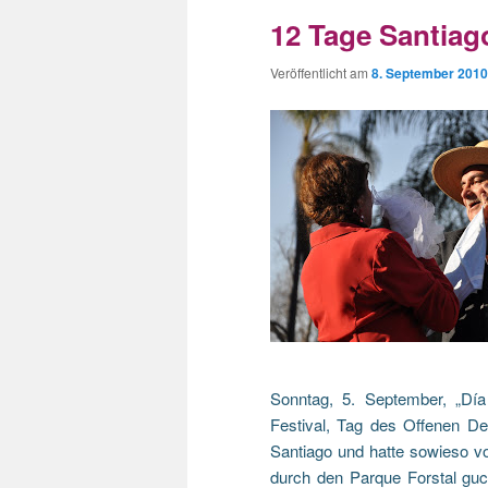
12 Tage Santiago
Veröffentlicht am
8. September 2010
Sonntag, 5. September, „Día
Festival, Tag des Offenen D
Santiago und hatte sowieso v
durch den Parque Forstal guc