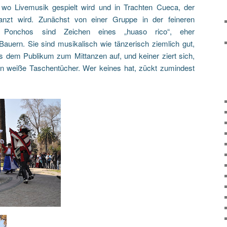
o Livemusik gespielt wird und in Trachten Cueca, der
etanzt wird. Zunächst von einer Gruppe in der feineren
d Ponchos sind Zeichen eines „huaso rico“, eher
Bauern. Sie sind musikalisch wie tänzerisch ziemlich gut,
s dem Publikum zum Mittanzen auf, und keiner ziert sich,
n weiße Taschentücher. Wer keines hat, zückt zumindest