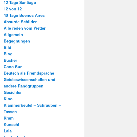
12 Tage Santiago
12 von 12
40 Tage Buenos Aires
Absurde Schilder
Alle reden vom Wetter
Allgemein
Begegnungen
Bild
Blog
Bücher
Cono Sur
Deutsch als Fremdsprache
Geisteswissenschaften und
andere Randgruppen
Gesichter
Kino
Klammerbeutel – Schrauben –
Tassen
Kram
Kunscht
Lala