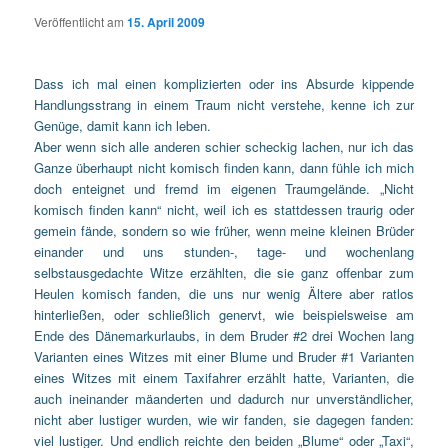
Veröffentlicht am
15. April 2009
Dass ich mal einen komplizierten oder ins Absurde kippende
Handlungsstrang in einem Traum nicht verstehe, kenne ich zur
Genüge, damit kann ich leben.
Aber wenn sich alle anderen schier scheckig lachen, nur ich das
Ganze überhaupt nicht komisch finden kann, dann fühle ich mich
doch enteignet und fremd im eigenen Traumgelände. „Nicht
komisch finden kann“ nicht, weil ich es stattdessen traurig oder
gemein fände, sondern so wie früher, wenn meine kleinen Brüder
einander und uns stunden-, tage- und wochenlang
selbstausgedachte Witze erzählten, die sie ganz offenbar zum
Heulen komisch fanden, die uns nur wenig Ältere aber ratlos
hinterließen, oder schließlich genervt, wie beispielsweise am
Ende des Dänemarkurlaubs, in dem Bruder #2 drei Wochen lang
Varianten eines Witzes mit einer Blume und Bruder #1 Varianten
eines Witzes mit einem Taxifahrer erzählt hatte, Varianten, die
auch ineinander mäanderten und dadurch nur unverständlicher,
nicht aber lustiger wurden, wie wir fanden, sie dagegen fanden:
viel lustiger. Und endlich reichte den beiden „Blume“ oder „Taxi“,