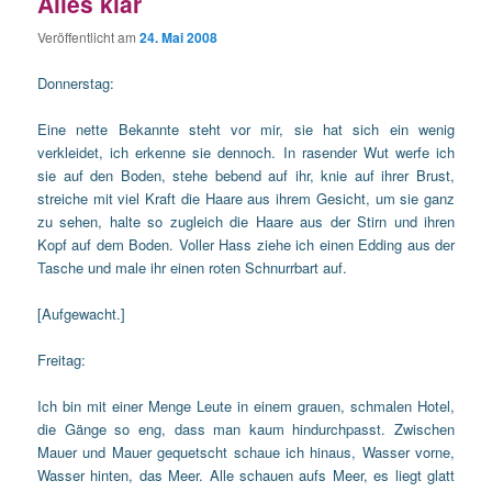
Alles klar
Veröffentlicht am
24. Mai 2008
Donnerstag:
Eine nette Bekannte steht vor mir, sie hat sich ein wenig
verkleidet, ich erkenne sie dennoch. In rasender Wut werfe ich
sie auf den Boden, stehe bebend auf ihr, knie auf ihrer Brust,
streiche mit viel Kraft die Haare aus ihrem Gesicht, um sie ganz
zu sehen, halte so zugleich die Haare aus der Stirn und ihren
Kopf auf dem Boden. Voller Hass ziehe ich einen Edding aus der
Tasche und male ihr einen roten Schnurrbart auf.
[Aufgewacht.]
Freitag:
Ich bin mit einer Menge Leute in einem grauen, schmalen Hotel,
die Gänge so eng, dass man kaum hindurchpasst. Zwischen
Mauer und Mauer gequetscht schaue ich hinaus, Wasser vorne,
Wasser hinten, das Meer. Alle schauen aufs Meer, es liegt glatt