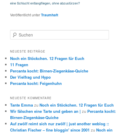
eine Schlucht entlangfliegen, ohne abzustürzen?
Veröffentlicht unter
Traumhaft
Suchen
NEUESTE BEITRÄGE
Noch ein Stöckchen. 12 Fragen für Euch
11 Fragen
Percanta kocht: Birnen-Ziegenkäse-Quiche
Der Vielfrag und Hypo
Percanta kocht: Feigenhuhn
NEUESTE KOMMENTARE
Tante Emma
zu
Noch ein Stöckchen. 12 Fragen für Euch
Wir fälschen eine Tarte und geben an |
zu
Percanta kocht:
Birnen-Ziegenkäse-Quiche
Auf zwölf reimt sich nur zwölf | just another weblog ::
Christian Fischer – fine bloggin' since 2001
zu
Noch ein