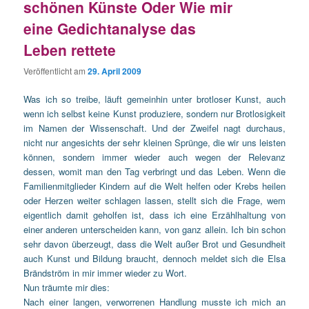
schönen Künste Oder Wie mir
eine Gedichtanalyse das
Leben rettete
Veröffentlicht am
29. April 2009
Was ich so treibe, läuft gemeinhin unter brotloser Kunst, auch
wenn ich selbst keine Kunst produziere, sondern nur Brotlosigkeit
im Namen der Wissenschaft.
Und der Zweifel nagt durchaus,
nicht nur angesichts der sehr kleinen Sprünge, die wir uns leisten
können, sondern immer wieder auch wegen der Relevanz
dessen, womit man den Tag verbringt und das Leben. Wenn die
Familienmitglieder Kindern auf die Welt helfen oder Krebs heilen
oder Herzen weiter schlagen lassen, stellt sich die Frage, wem
eigentlich damit geholfen ist, dass ich eine Erzählhaltung von
einer anderen unterscheiden kann, von ganz allein. Ich bin schon
sehr davon überzeugt, dass die Welt außer Brot und Gesundheit
auch Kunst und Bildung braucht, dennoch meldet sich die Elsa
Brändström in mir immer wieder zu Wort.
Nun träumte mir dies:
Nach einer langen, verworrenen Handlung musste ich mich an