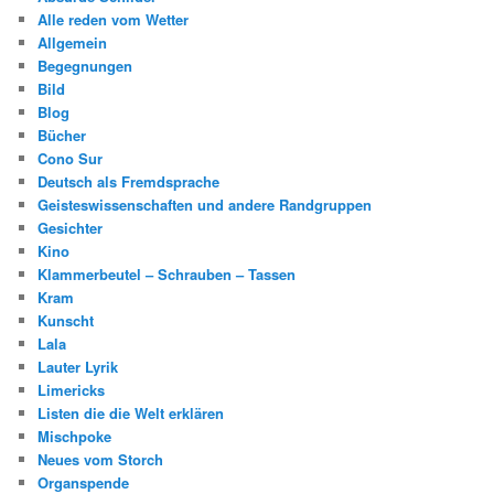
Alle reden vom Wetter
Allgemein
Begegnungen
Bild
Blog
Bücher
Cono Sur
Deutsch als Fremdsprache
Geisteswissenschaften und andere Randgruppen
Gesichter
Kino
Klammerbeutel – Schrauben – Tassen
Kram
Kunscht
Lala
Lauter Lyrik
Limericks
Listen die die Welt erklären
Mischpoke
Neues vom Storch
Organspende