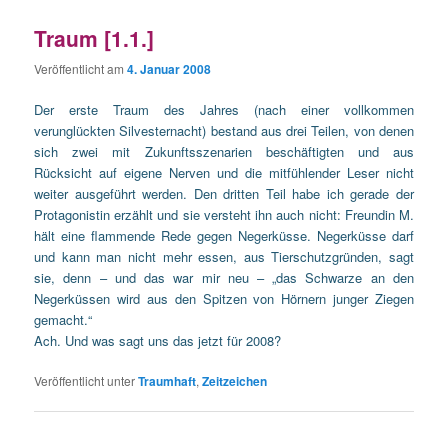
Traum [1.1.]
Veröffentlicht am
4. Januar 2008
Der erste Traum des Jahres (nach einer vollkommen
verunglückten Silvesternacht) bestand aus drei Teilen, von denen
sich zwei mit Zukunftsszenarien beschäftigten und aus
Rücksicht auf eigene Nerven und die mitfühlender Leser nicht
weiter ausgeführt werden. Den dritten Teil habe ich gerade der
Protagonistin erzählt und sie versteht ihn auch nicht: Freundin M.
hält eine flammende Rede gegen Negerküsse. Negerküsse darf
und kann man nicht mehr essen, aus Tierschutzgründen, sagt
sie, denn – und das war mir neu – „das Schwarze an den
Negerküssen wird aus den Spitzen von Hörnern junger Ziegen
gemacht.“
Ach. Und was sagt uns das jetzt für 2008?
Veröffentlicht unter
Traumhaft
,
Zeitzeichen