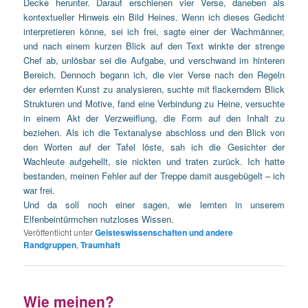
Decke herunter. Darauf erschienen vier Verse, daneben als
kontextueller Hinweis ein Bild Heines. Wenn ich dieses Gedicht
interpretieren könne, sei ich frei, sagte einer der Wachmänner,
und nach einem kurzen Blick auf den Text winkte der strenge
Chef ab, unlösbar sei die Aufgabe, und verschwand im hinteren
Bereich. Dennoch begann ich, die vier Verse nach den Regeln
der erlernten Kunst zu analysieren, suchte mit flackerndem Blick
Strukturen und Motive, fand eine Verbindung zu Heine, versuchte
in einem Akt der Verzweiflung, die Form auf den Inhalt zu
beziehen. Als ich die Textanalyse abschloss und den Blick von
den Worten auf der Tafel löste, sah ich die Gesichter der
Wachleute aufgehellt, sie nickten und traten zurück. Ich hatte
bestanden, meinen Fehler auf der Treppe damit ausgebügelt – ich
war frei.
Und da soll noch einer sagen, wie lernten in unserem
Elfenbeintürmchen nutzloses Wissen.
Veröffentlicht unter
Geisteswissenschaften und andere
Randgruppen
,
Traumhaft
Wie meinen?