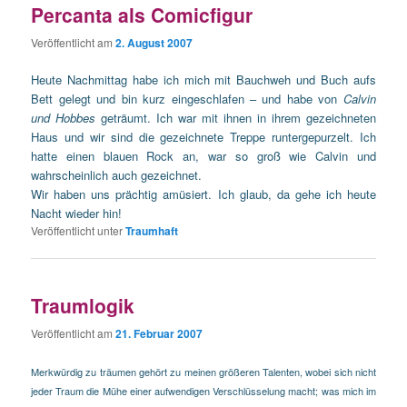
Percanta als Comicfigur
Veröffentlicht am
2. August 2007
Heute Nachmittag habe ich mich mit Bauchweh und Buch aufs
Bett gelegt und bin kurz eingeschlafen – und habe von
Calvin
und Hobbes
geträumt. Ich war mit ihnen in ihrem gezeichneten
Haus und wir sind die gezeichnete Treppe runtergepurzelt. Ich
hatte einen blauen Rock an, war so groß wie Calvin und
wahrscheinlich auch gezeichnet.
Wir haben uns prächtig amüsiert. Ich glaub, da gehe ich heute
Nacht wieder hin!
Veröffentlicht unter
Traumhaft
Traumlogik
Veröffentlicht am
21. Februar 2007
Merkwürdig zu träumen gehört zu meinen größeren Talenten, wobei sich nicht
jeder Traum die Mühe einer aufwendigen Verschlüsselung macht; was mich im