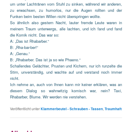
um unter Lachtränen vom Stuhl zu sinken, während wir anderen,
zu erwachsen, zu humorlos, nur die Augen rollten und der
Funken beim besten Willen nicht überspringen wollte.
So ähnlich also gestern Nacht, lauter fremde Leute waren in
meinem Traum unterwergs, alle lachten, und ich fand und fand
die Komik nicht. Das war so:
A: „Das ist Rhabarber.“
B: „Rha-bar-ber!“
A: „Genau.“
B: „Rhabarber. Das ist ja so wie Phaeno.“
Schallendes Gelächter, Prusten und Kichern, nur ich runzelte die
Stirn, unverständig, und wachte auf und verstand noch immer
nicht.
Ich nehme an, auch von Ihnen kann mir keiner erklären, was an
diesem Dialog so wahnwitzig komisch war, nein? Taxi,
Rhabarber, Blume. Wir werden nie verstehen.
Veröffentlicht unter
Klammerbeutel - Schrauben - Tassen
,
Traumhaft