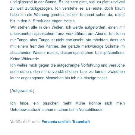
und glitzernd in der Sonne. Es ist sehr glatt, viel zu glatt und viel
zu weit zurückgezogen. Ich verstehe es als erste, doch kaum
habe ich die Warnung gerufen, ist der Tsunami schon da, reicht
bis in den 5. Stock des engen Hotels.
Wir stehen alle in den Wellen, ich werde aufgefordert, einen mir
unbekannten spanischen Tanz vorzuführen am Abend. Ich kann
nur Tango, aber Tango ist nicht erwünscht, sie möchten, dass ich
mit einem fremden Partner, der gerade merkwürdige Schritte im
ablaufenden Wasser macht, diesen spanischen Tanz präsentiere.
Keine Widerrede.
Ich wehre mich gegen die aufgedrängte Vorführung und versuche
doch schon, den mir unverständlichen Tanz zu lernen. Zwischen
lauter angezogenen Menschen bin ich als einzige nackt.
[Aufgewacht.]
Ich finde, ein bisschen mehr Mühe könnte sich mein
Unterbewusstsein schon machen beim Verschlüsseln.
Veröffentlicht unter
Percanta und ich
,
Traumhaft