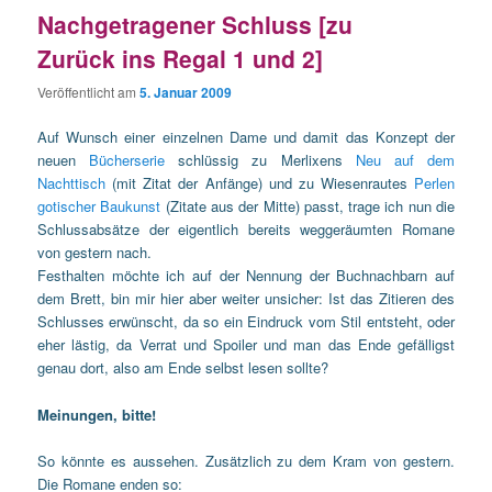
Nachgetragener Schluss [zu
Zurück ins Regal 1 und 2]
Veröffentlicht am
5. Januar 2009
Auf Wunsch einer einzelnen Dame und damit das Konzept der
neuen
Bücherserie
schlüssig zu Merlixens
Neu auf dem
Nachttisch
(mit Zitat der Anfänge) und zu Wiesenrautes
Perlen
gotischer Baukunst
(Zitate aus der Mitte) passt, trage ich nun die
Schlussabsätze der eigentlich bereits weggeräumten Romane
von gestern nach.
Festhalten möchte ich auf der Nennung der Buchnachbarn auf
dem Brett, bin mir hier aber weiter unsicher: Ist das Zitieren des
Schlusses erwünscht, da so ein Eindruck vom Stil entsteht, oder
eher lästig, da Verrat und Spoiler und man das Ende gefälligst
genau dort, also am Ende selbst lesen sollte?
Meinungen, bitte!
So könnte es aussehen. Zusätzlich zu dem Kram von gestern.
Die Romane enden so: