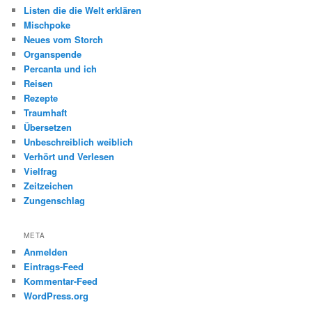
Listen die die Welt erklären
Mischpoke
Neues vom Storch
Organspende
Percanta und ich
Reisen
Rezepte
Traumhaft
Übersetzen
Unbeschreiblich weiblich
Verhört und Verlesen
Vielfrag
Zeitzeichen
Zungenschlag
META
Anmelden
Eintrags-Feed
Kommentar-Feed
WordPress.org