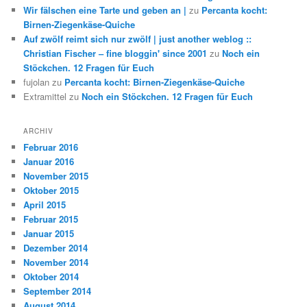
Wir fälschen eine Tarte und geben an |
zu
Percanta kocht:
Birnen-Ziegenkäse-Quiche
Auf zwölf reimt sich nur zwölf | just another weblog ::
Christian Fischer – fine bloggin' since 2001
zu
Noch ein
Stöckchen. 12 Fragen für Euch
fujolan
zu
Percanta kocht: Birnen-Ziegenkäse-Quiche
Extramittel
zu
Noch ein Stöckchen. 12 Fragen für Euch
ARCHIV
Februar 2016
Januar 2016
November 2015
Oktober 2015
April 2015
Februar 2015
Januar 2015
Dezember 2014
November 2014
Oktober 2014
September 2014
August 2014