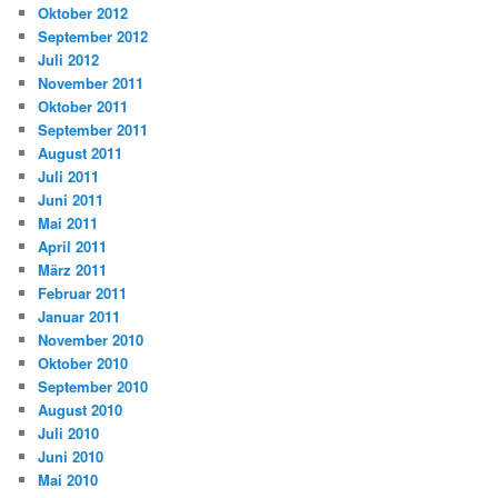
Oktober 2012
September 2012
Juli 2012
November 2011
Oktober 2011
September 2011
August 2011
Juli 2011
Juni 2011
Mai 2011
April 2011
März 2011
Februar 2011
Januar 2011
November 2010
Oktober 2010
September 2010
August 2010
Juli 2010
Juni 2010
Mai 2010