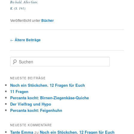
Bis bald. Alles Gute,
K. (S. 191)
Veröffentlicht unter
Bücher
Beitragsnavigation
←
Ältere Beiträge
Suchen
NEUESTE BEITRÄGE
Noch ein Stöckchen. 12 Fragen für Euch
11 Fragen
Percanta kocht: Birnen-Ziegenkäse-Quiche
Der Vielfrag und Hypo
Percanta kocht: Feigenhuhn
NEUESTE KOMMENTARE
Tante Emma
zu
Noch ein Stöckchen. 12 Fragen für Euch