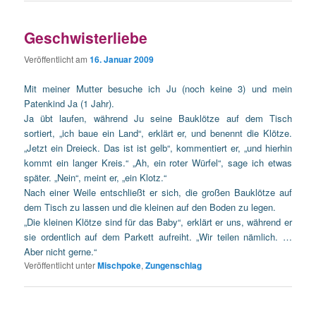
Geschwisterliebe
Veröffentlicht am
16. Januar 2009
Mit meiner Mutter besuche ich Ju (noch keine 3) und mein
Patenkind Ja (1 Jahr).
Ja übt laufen, während Ju seine Bauklötze auf dem Tisch
sortiert, „ich baue ein Land“, erklärt er, und benennt die Klötze.
„Jetzt ein Dreieck. Das ist ist gelb“, kommentiert er, „und hierhin
kommt ein langer Kreis.“ „Ah, ein roter Würfel“, sage ich etwas
später. „Nein“, meint er, „ein Klotz.“
Nach einer Weile entschließt er sich, die großen Bauklötze auf
dem Tisch zu lassen und die kleinen auf den Boden zu legen.
„Die kleinen Klötze sind für das Baby“, erklärt er uns, während er
sie ordentlich auf dem Parkett aufreiht. „Wir teilen nämlich. …
Aber nicht gerne.“
Veröffentlicht unter
Mischpoke
,
Zungenschlag