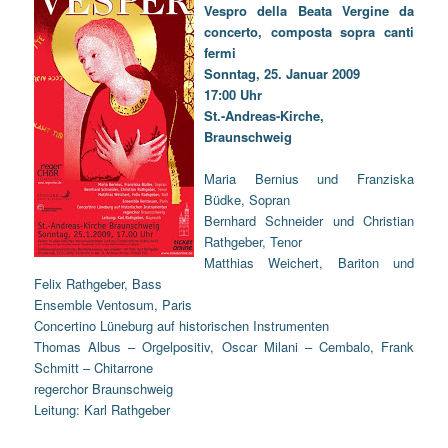
Vespro della Beata Vergine da
concerto, composta sopra canti
fermi
Sonntag, 25. Januar 2009
17:00 Uhr
St.-Andreas-Kirche,
Braunschweig
Maria Bernius und Franziska
Büdke, Sopran
Bernhard Schneider und Christian
Rathgeber, Tenor
Matthias Weichert, Bariton und
Felix Rathgeber, Bass
Ensemble Ventosum, Paris
Concertino Lüneburg auf historischen Instrumenten
Thomas Albus – Orgelpositiv, Oscar Milani – Cembalo, Frank
Schmitt – Chitarrone
regerchor Braunschweig
Leitung: Karl Rathgeber