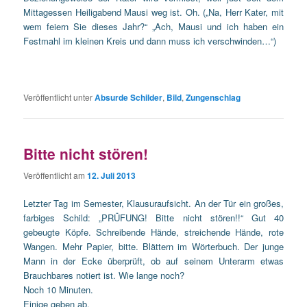
Mittagessen Heiligabend Mausi weg ist. Oh. („Na, Herr Kater, mit
wem feiern Sie dieses Jahr?“ „Ach, Mausi und ich haben ein
Festmahl im kleinen Kreis und dann muss ich verschwinden…“)
Veröffentlicht unter
Absurde Schilder
,
Bild
,
Zungenschlag
Bitte nicht stören!
Veröffentlicht am
12. Juli 2013
Letzter Tag im Semester, Klausuraufsicht. An der Tür ein großes,
farbiges Schild: „PRÜFUNG! Bitte nicht stören!!“ Gut 40
gebeugte Köpfe. Schreibende Hände, streichende Hände, rote
Wangen. Mehr Papier, bitte. Blättern im Wörterbuch. Der junge
Mann in der Ecke überprüft, ob auf seinem Unterarm etwas
Brauchbares notiert ist. Wie lange noch?
Noch 10 Minuten.
Einige geben ab.