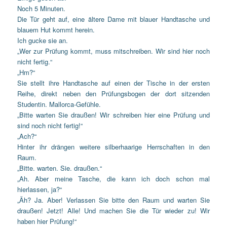
Noch 5 Minuten.
Die Tür geht auf, eine ältere Dame mit blauer Handtasche und
blauem Hut kommt herein.
Ich gucke sie an.
„Wer zur Prüfung kommt, muss mitschreiben. Wir sind hier noch
nicht fertig.“
„Hm?“
Sie stellt ihre Handtasche auf einen der Tische in der ersten
Reihe, direkt neben den Prüfungsbogen der dort sitzenden
Studentin. Mallorca-Gefühle.
„Bitte warten Sie draußen! Wir schreiben hier eine Prüfung und
sind noch nicht fertig!“
„Ach?“
Hinter ihr drängen weitere silberhaarige Herrschaften in den
Raum.
„Bitte. warten. Sie. draußen.“
„Ah. Aber meine Tasche, die kann ich doch schon mal
hierlassen, ja?“
„Äh? Ja. Aber! Verlassen Sie bitte den Raum und warten Sie
draußen! Jetzt! Alle! Und machen Sie die Tür wieder zu! Wir
haben hier Prüfung!“