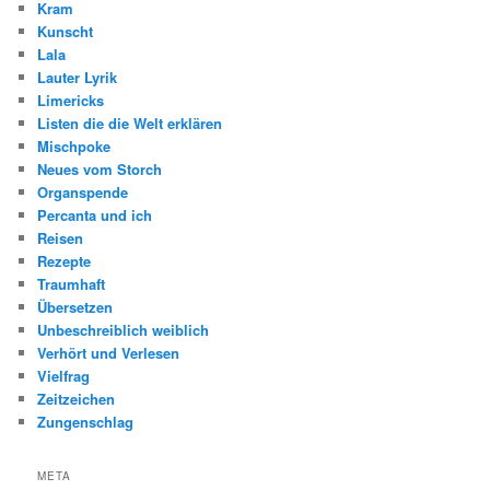
Kram
Kunscht
Lala
Lauter Lyrik
Limericks
Listen die die Welt erklären
Mischpoke
Neues vom Storch
Organspende
Percanta und ich
Reisen
Rezepte
Traumhaft
Übersetzen
Unbeschreiblich weiblich
Verhört und Verlesen
Vielfrag
Zeitzeichen
Zungenschlag
META