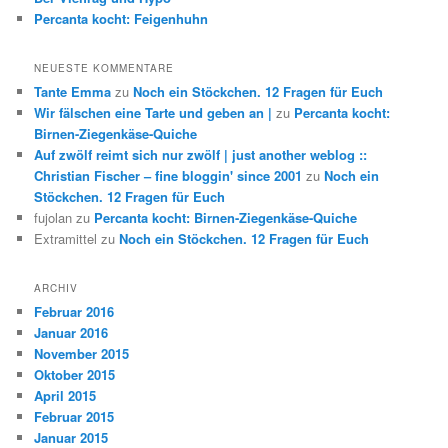
Percanta kocht: Feigenhuhn
NEUESTE KOMMENTARE
Tante Emma
zu
Noch ein Stöckchen. 12 Fragen für Euch
Wir fälschen eine Tarte und geben an |
zu
Percanta kocht:
Birnen-Ziegenkäse-Quiche
Auf zwölf reimt sich nur zwölf | just another weblog ::
Christian Fischer – fine bloggin' since 2001
zu
Noch ein
Stöckchen. 12 Fragen für Euch
fujolan
zu
Percanta kocht: Birnen-Ziegenkäse-Quiche
Extramittel
zu
Noch ein Stöckchen. 12 Fragen für Euch
ARCHIV
Februar 2016
Januar 2016
November 2015
Oktober 2015
April 2015
Februar 2015
Januar 2015