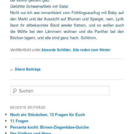
Gefühlte Schweinefilets mit Salat.
Nicht nur ich war romantisiert vom Frühlingsausflug mit Baby auf
den Markt und der Aussicht auf Blumen und Spargel, nein, Lyrik
lässt ihr altbekanntes Band wieder flattern, und so wollen auch
die Wölfe bei den Lämmern wohnen und die Panther bei den
Böcken lagern, und alle sind ganz hach. Schlimm.
Veröffentlicht unter
Absurde Schilder
,
Alle reden vom Wetter
Beitragsnavigation
←
Ältere Beiträge
Suchen
NEUESTE BEITRÄGE
Noch ein Stöckchen. 12 Fragen für Euch
11 Fragen
Percanta kocht: Birnen-Ziegenkäse-Quiche
Der Vielfrag und Hypo