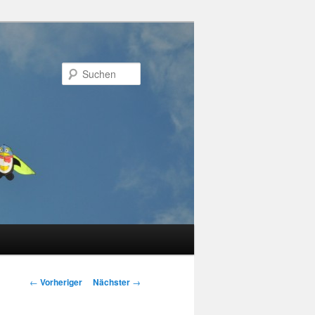
Suchen
Beitragsnavigation
←
Vorheriger
Nächster
→