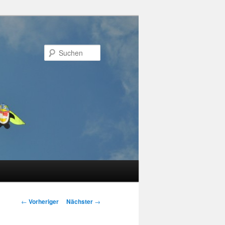
Suchen
Beitragsnavigation
←
Vorheriger
Nächster
→