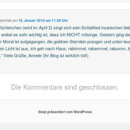
schrieb
am
18. Januar 2010 um 11:28 Uhr
:
öchterchen (wird im April 2) singt sich sein Schlaflied inzwischen lie
, wobei es sehr wichtig ist, dass ich NICHT mitsinge. Gestern ging d
r Mond ist aufgegangen, die goldnen Sternlein prangen und unten leu
ein Licht ist aus, ich geh nach Haus, rabimmel, rabammel, rabumm,
 Viele Grüße, Annele (Ihr Blog ist wirklich toll!)
Die Kommentare sind geschlossen.
Stolz präsentiert von WordPress