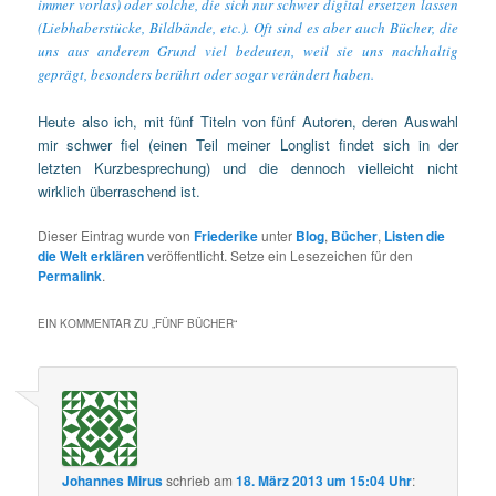
immer vorlas) oder solche, die sich nur schwer digital ersetzen lassen
(Liebhaberstücke, Bildbände, etc.). Oft sind es aber auch Bücher, die
uns aus anderem Grund viel bedeuten, weil sie uns nachhaltig
geprägt, besonders berührt oder sogar verändert haben.
Heute also ich, mit fünf Titeln von fünf Autoren, deren Auswahl
mir schwer fiel (einen Teil meiner Longlist findet sich in der
letzten Kurzbesprechung) und die dennoch vielleicht nicht
wirklich überraschend ist.
Dieser Eintrag wurde von
Friederike
unter
Blog
,
Bücher
,
Listen die
die Welt erklären
veröffentlicht. Setze ein Lesezeichen für den
Permalink
.
EIN KOMMENTAR ZU „
FÜNF BÜCHER
“
Johannes Mirus
schrieb
am
18. März 2013 um 15:04 Uhr
: