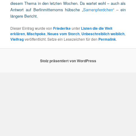
diesem Thema in den letzten Wochen. Da wartet wohl – auch als
Antwort auf Berlinmittemoms hübsche „
Samenpferdchen
“ – ein
längere Bericht.
Dieser Eintrag wurde von
Friederike
unter
Listen die die Welt
erklären
,
Mischpoke
,
Neues vom Storch
,
Unbeschreiblich weiblich
,
Vielfrag
veröffentlicht. Setze ein Lesezeichen für den
Permalink
.
Stolz präsentiert von WordPress