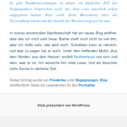
Es gibt Teambesprechungen, in denen ein ähnlicher Fall der
Vergangenheit besprochen wird, bei dem viele innerlich schon
aufgegeben hatten. Kurz wirkt diese Motivation, aber die
Verzweiflung wächst mit der Anzahl der Wochen Liegezeit bei uns.
In meiner emotionalen Nachbarschaft hat ein neues Blog eröffnet,
über das ich mich sehr freue. Bisher steht noch nicht so viel drin,
aber ich hoffe sehr, das wird noch. Schreiben kann er nämlich,
und was zu sagen hat er auch: Unter dem treffenden Motto „Aus
dem Norden, aus dem Herzen“ erzählt
Northernsoul
von sich und
dem, was er tut. Ich wünsche ihm viele Leser. Und ein bisschen
mehr Sonne in nächster Zeit.
Dieser Eintrag wurde von
Friederike
unter
Begegnungen
,
Blog
veröffentlicht. Setze ein Lesezeichen für den
Permalink
.
Stolz präsentiert von WordPress