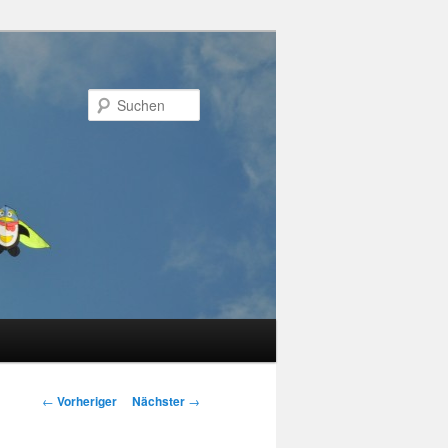
Suchen
Beitragsnavigation
←
Vorheriger
Nächster
→