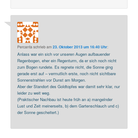
Percanta
schrieb
am
23. Oktober 2013 um 16:40 Uhr
:
Anlass war ein sich vor unseren Augen aufbauender
Regenbogen, eher ein Regenturm, da er sich noch nicht
zum Bogen rundete. Es regnete nicht, die Sonne ging
gerade erst auf – vermutlich erste, noch nicht sichtbare
Sonnenstrahlen vor Dunst am Morgen.
Aber der Standort des Goldtopfes war damit sehr klar, nur
leider zu weit weg.
(Praktischer Nachbau ist heute früh an a) mangelnder
Lust und Zeit meinerseits, b) dem Gartenschlauch und c)
der Sonne gescheitert.)