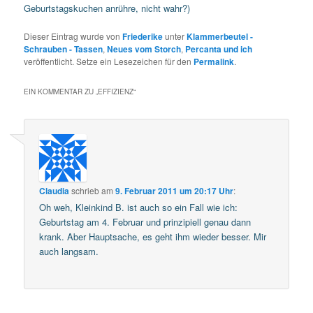
Geburtstagskuchen anrühre, nicht wahr?)
Dieser Eintrag wurde von
Friederike
unter
Klammerbeutel -
Schrauben - Tassen
,
Neues vom Storch
,
Percanta und ich
veröffentlicht. Setze ein Lesezeichen für den
Permalink
.
EIN KOMMENTAR ZU „
EFFIZIENZ
“
Claudia
schrieb
am
9. Februar 2011 um 20:17 Uhr
:
Oh weh, Kleinkind B. ist auch so ein Fall wie ich:
Geburtstag am 4. Februar und prinzipiell genau dann
krank. Aber Hauptsache, es geht ihm wieder besser. Mir
auch langsam.