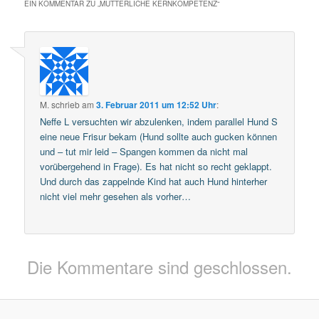
EIN KOMMENTAR ZU „
MÜTTERLICHE KERNKOMPETENZ
“
M.
schrieb
am
3. Februar 2011 um 12:52 Uhr
:
Neffe L versuchten wir abzulenken, indem parallel Hund S
eine neue Frisur bekam (Hund sollte auch gucken können
und – tut mir leid – Spangen kommen da nicht mal
vorübergehend in Frage). Es hat nicht so recht geklappt.
Und durch das zappelnde Kind hat auch Hund hinterher
nicht viel mehr gesehen als vorher…
Die Kommentare sind geschlossen.