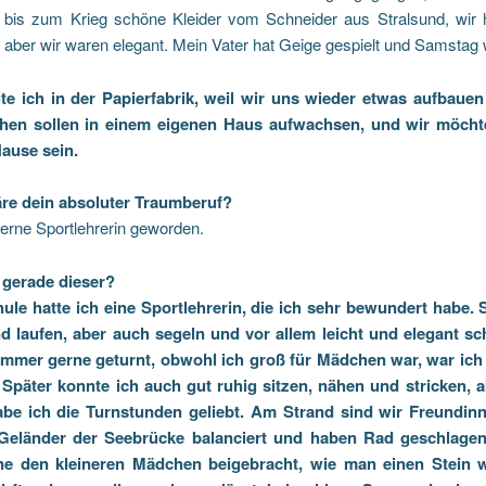
n bis zum Krieg schöne Kleider vom Schneider aus Stralsund, wir 
, aber wir waren elegant. Mein Vater hat Geige gespielt und Samstag
te ich in der Papierfabrik, weil wir uns wieder etwas aufbaue
hen sollen in einem eigenen Haus aufwachsen, und wir möcht
ause sein.
re dein absoluter Traumberuf?
erne Sportlehrerin geworden.
gerade dieser?
hule hatte ich eine Sportlehrerin, die ich sehr bewundert habe. 
d laufen, aber auch segeln und vor allem leicht und elegant 
immer gerne geturnt, obwohl ich groß für Mädchen war, war ich
Später konnte ich auch gut ruhig sitzen, nähen und stricken, a
abe ich die Turnstunden geliebt. Am Strand sind wir Freundin
Geländer der Seebrücke balanciert und haben Rad geschlagen
ne den kleineren Mädchen beigebracht, wie man einen Stein we