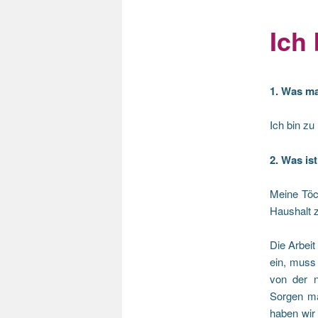
Ich 
1. Was ma
Ich bin zu
2. Was ist
Meine Töc
Haushalt z
Die Arbeit
ein, muss
von der n
Sorgen m
haben wir 