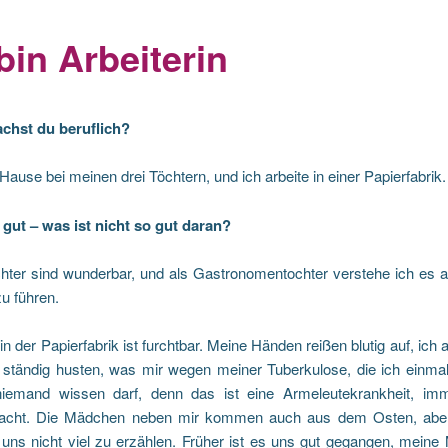
bin Arbeiterin
chst du beruflich?
 Hause bei meinen drei Töchtern, und ich arbeite in einer Papierfabrik.
 gut – was ist nicht so gut daran?
hter sind wunderbar, und als Gastronomentochter verstehe ich es a
u führen.
 in der Papierfabrik ist furchtbar. Meine Händen reißen blutig auf, ich
 ständig husten, was mir wegen meiner Tuberkulose, die ich einmal
iemand wissen darf, denn das ist eine Armeleutekrankheit, im
acht. Die Mädchen neben mir kommen auch aus dem Osten, aber
uns nicht viel zu erzählen. Früher ist es uns gut gegangen, meine