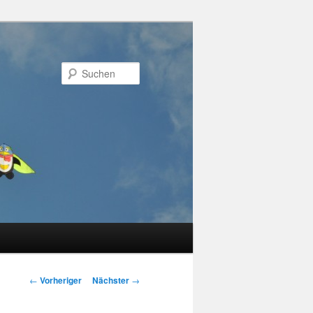
Suchen
Beitragsnavigation
←
Vorheriger
Nächster
→