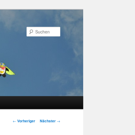
Suchen
Beitragsnavigation
←
Vorheriger
Nächster
→