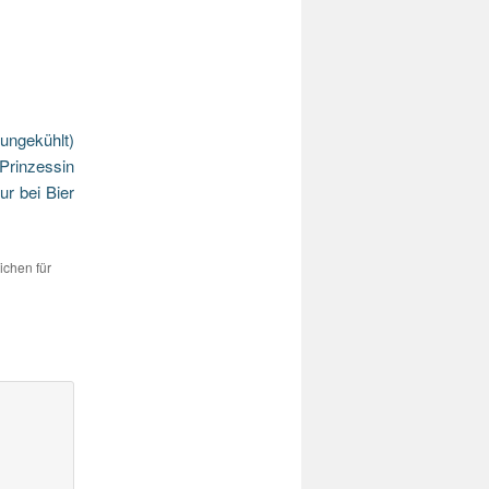
ungekühlt)
 Prinzessin
ur bei Bier
ichen für