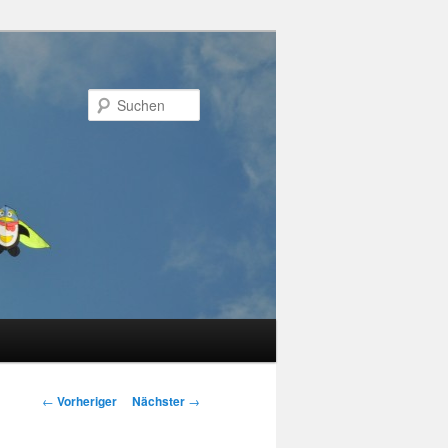
Suchen
Beitragsnavigation
←
Vorheriger
Nächster
→