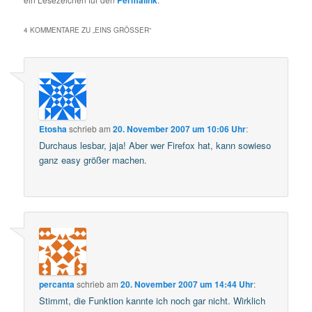
4 KOMMENTARE ZU „
EINS GRÖSSER
“
Etosha
schrieb
am
20. November 2007 um 10:06 Uhr
:
Durchaus lesbar, jaja! Aber wer Firefox hat, kann sowieso
ganz easy größer machen.
percanta
schrieb
am
20. November 2007 um 14:44 Uhr
:
Stimmt, die Funktion kannte ich noch gar nicht. Wirklich