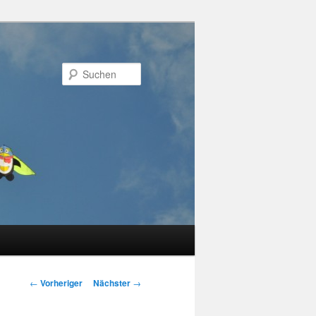
Suchen
Beitragsnavigation
←
Vorheriger
Nächster
→