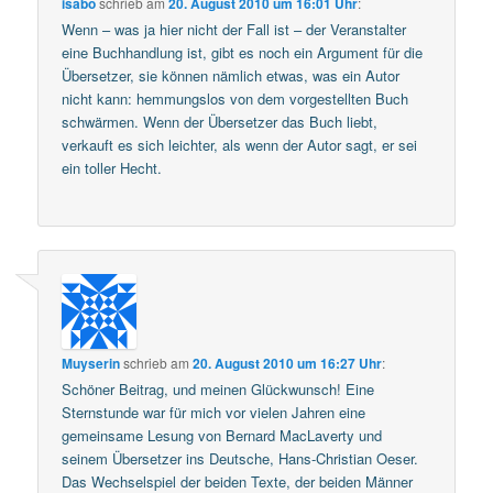
isabo
schrieb
am
20. August 2010 um 16:01 Uhr
:
Wenn – was ja hier nicht der Fall ist – der Veranstalter
eine Buchhandlung ist, gibt es noch ein Argument für die
Übersetzer, sie können nämlich etwas, was ein Autor
nicht kann: hemmungslos von dem vorgestellten Buch
schwärmen. Wenn der Übersetzer das Buch liebt,
verkauft es sich leichter, als wenn der Autor sagt, er sei
ein toller Hecht.
Muyserin
schrieb
am
20. August 2010 um 16:27 Uhr
:
Schöner Beitrag, und meinen Glückwunsch! Eine
Sternstunde war für mich vor vielen Jahren eine
gemeinsame Lesung von Bernard MacLaverty und
seinem Übersetzer ins Deutsche, Hans-Christian Oeser.
Das Wechselspiel der beiden Texte, der beiden Männer