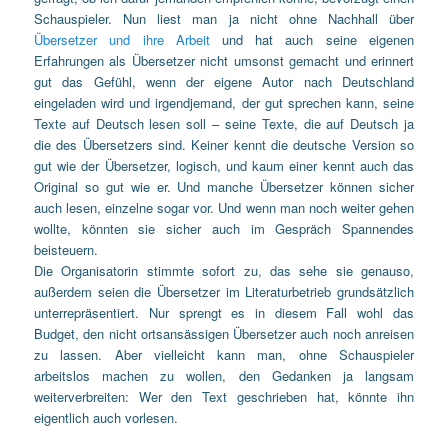
Schauspieler. Nun liest man ja nicht ohne Nachhall über
Übersetzer und ihre Arbeit
und hat auch seine eigenen
Erfahrungen als Übersetzer nicht umsonst gemacht und erinnert
gut das Gefühl, wenn der eigene Autor nach Deutschland
eingeladen wird und irgendjemand, der gut sprechen kann, seine
Texte auf Deutsch lesen soll – seine Texte, die auf Deutsch ja
die des Übersetzers sind. Keiner kennt die deutsche Version so
gut wie der Übersetzer, logisch, und kaum einer kennt auch das
Original so gut wie er. Und manche Übersetzer können sicher
auch lesen, einzelne sogar vor. Und wenn man noch weiter gehen
wollte, könnten sie sicher auch im Gespräch Spannendes
beisteuern.
Die Organisatorin stimmte sofort zu, das sehe sie genauso,
außerdem seien die Übersetzer im Literaturbetrieb grundsätzlich
unterrepräsentiert. Nur sprengt es in diesem Fall wohl das
Budget, den nicht ortsansässigen Übersetzer auch noch anreisen
zu lassen. Aber vielleicht kann man, ohne Schauspieler
arbeitslos machen zu wollen, den Gedanken ja langsam
weiterverbreiten: Wer den Text geschrieben hat, könnte ihn
eigentlich auch vorlesen.