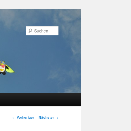
Suchen
Beitragsnavigation
←
Vorheriger
Nächster
→