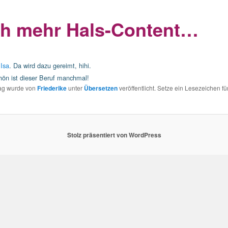
h mehr Hals-Content…
i
Isa
. Da wird dazu gereimt, hihi.
hön ist dieser Beruf manchmal!
rag wurde von
Friederike
unter
Übersetzen
veröffentlicht. Setze ein Lesezeichen fü
Stolz präsentiert von WordPress