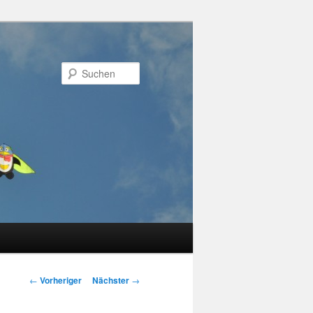
Suchen
Beitragsnavigation
←
Vorheriger
Nächster
→