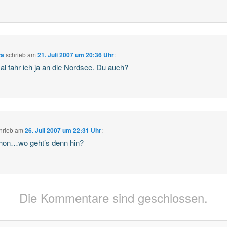
ta
schrieb
am
21. Juli 2007 um 20:36 Uhr
:
al fahr ich ja an die Nordsee. Du auch?
hrieb
am
26. Juli 2007 um 22:31 Uhr
:
chon…wo geht’s denn hin?
Die Kommentare sind geschlossen.