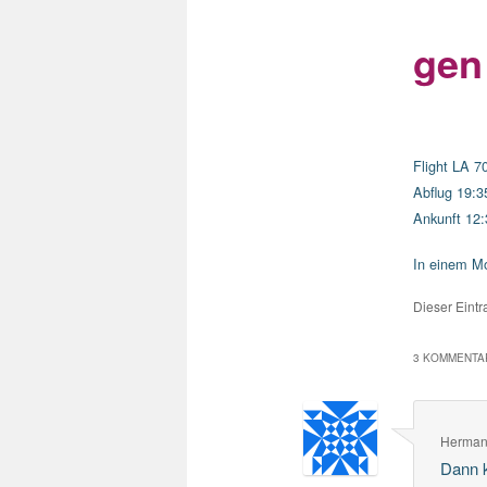
gen
Flight LA 7
Abflug 19:3
Ankunft 12:3
In einem Mo
Dieser Eint
3 KOMMENTAR
Herman
Dann k